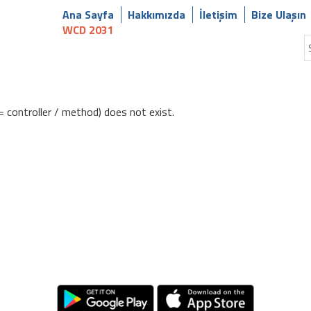
Ana Sayfa
Hakkımızda
İletişim
Bize Ulaşın
WCD 2031
= controller / method) does not exist.